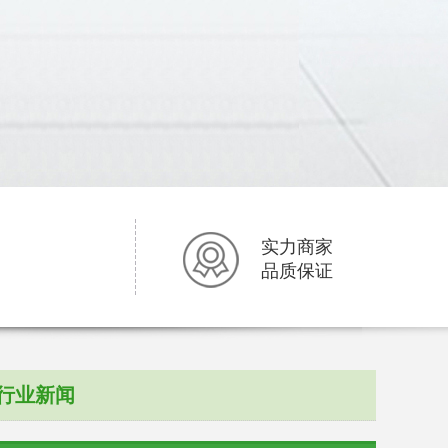
实力商家
品质保证
行业新闻