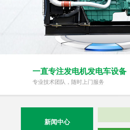
一直专注发电机发电车设备
专业技术团队，随时上门服务
新闻中心